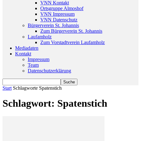
VNN Kontakt
Ortsgruppe Almoshof
VNN Impressum
VNN Datenschutz
Bürgerverein St. Johannis
Zum Bürgerverein St. Johannis
Laufamholz
Zum Vorstadtverein Laufamholz
Mediadaten
Kontakt
Impressum
Team
Datenschutzerklärung
Start
Schlagworte
Spatenstich
Schlagwort: Spatenstich