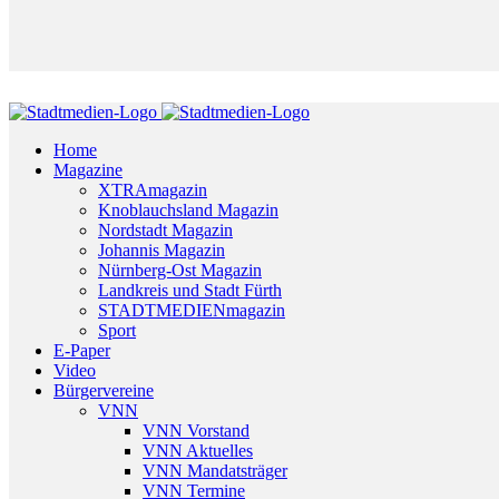
Home
Magazine
XTRAmagazin
Knoblauchsland Magazin
Nordstadt Magazin
Johannis Magazin
Nürnberg-Ost Magazin
Landkreis und Stadt Fürth
STADTMEDIENmagazin
Sport
E-Paper
Video
Bürgervereine
VNN
VNN Vorstand
VNN Aktuelles
VNN Mandatsträger
VNN Termine