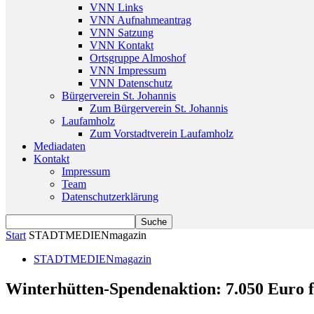
VNN Links
VNN Aufnahmeantrag
VNN Satzung
VNN Kontakt
Ortsgruppe Almoshof
VNN Impressum
VNN Datenschutz
Bürgerverein St. Johannis
Zum Bürgerverein St. Johannis
Laufamholz
Zum Vorstadtverein Laufamholz
Mediadaten
Kontakt
Impressum
Team
Datenschutzerklärung
Start
STADTMEDIENmagazin
STADTMEDIENmagazin
Winterhütten-Spendenaktion: 7.050 Euro f