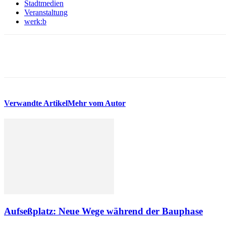
Stadtmedien
Veranstaltung
werk:b
Verwandte Artikel
Mehr vom Autor
Aufseßplatz: Neue Wege während der Bauphase