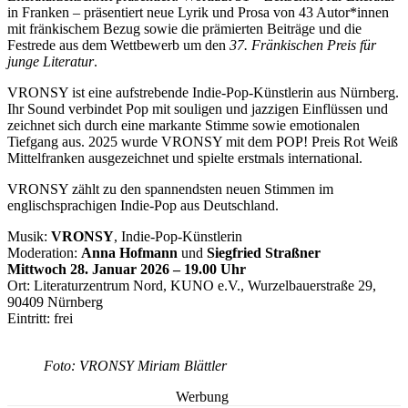
in Franken – präsentiert neue Lyrik und Prosa von 43 Autor*innen
mit fränkischem Bezug sowie die prämierten Beiträge und die
Festrede aus dem Wettbewerb um den
37. Fränkischen Preis für
junge Literatur
.
VRONSY ist eine aufstrebende Indie-Pop-Künstlerin aus Nürnberg.
Ihr Sound verbindet Pop mit souligen und jazzigen Einflüssen und
zeichnet sich durch eine markante Stimme sowie emotionalen
Tiefgang aus. 2025 wurde VRONSY mit dem POP! Preis Rot Weiß
Mittelfranken ausgezeichnet und spielte erstmals international.
VRONSY zählt zu den spannendsten neuen Stimmen im
englischsprachigen Indie-Pop aus Deutschland.
Musik:
VRONSY
, Indie-Pop-Künstlerin
Moderation:
Anna Hofmann
und
Siegfried Straßner
Mittwoch 28. Januar 2026 – 19.00 Uhr
Ort: Literaturzentrum Nord, KUNO e.V., Wurzelbauerstraße 29,
90409 Nürnberg
Eintritt: frei
Foto: VRONSY Miriam Blättler
Werbung