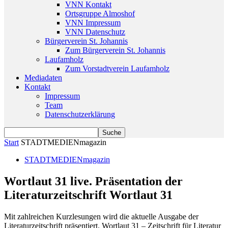
VNN Kontakt
Ortsgruppe Almoshof
VNN Impressum
VNN Datenschutz
Bürgerverein St. Johannis
Zum Bürgerverein St. Johannis
Laufamholz
Zum Vorstadtverein Laufamholz
Mediadaten
Kontakt
Impressum
Team
Datenschutzerklärung
Start
STADTMEDIENmagazin
STADTMEDIENmagazin
Wortlaut 31 live. Präsentation der
Literaturzeitschrift Wortlaut 31
Mit zahlreichen Kurzlesungen wird die aktuelle Ausgabe der
Literaturzeitschrift präsentiert. Wortlaut 31 – Zeitschrift für Literatur